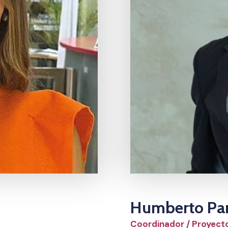
Humberto Pa
Coordinador / Proyect