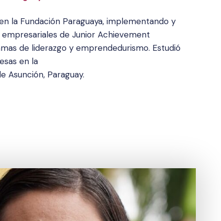
al en la Fundación Paraguaya, implementando y
empresariales de Junior Achievement
amas de liderazgo y emprendedurismo. Estudió
esas en la
e Asunción, Paraguay.