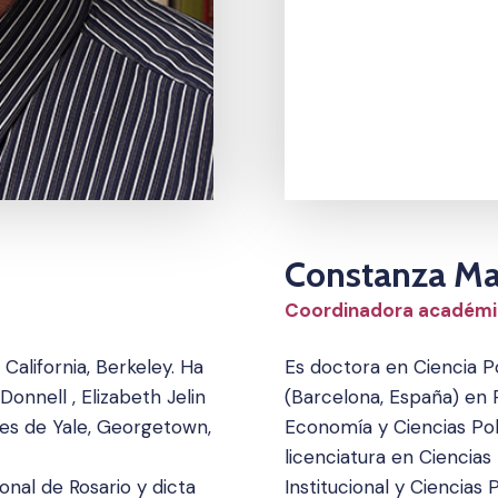
Constanza Ma
Coordinadora académi
 California, Berkeley. Ha
Es doctora en Ciencia Po
onnell , Elizabeth Jelin
(Barcelona, España) en 
des de Yale, Georgetown,
Economía y Ciencias Polí
licenciatura en Ciencia
onal de Rosario y dicta
Institucional y Ciencias