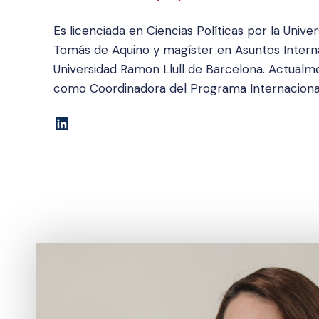
Es licenciada en Ciencias Políticas por la Unive
Tomás de Aquino y magíster en Asuntos Interna
Universidad Ramon Llull de Barcelona. Actua
como Coordinadora del Programa Internaciona
LinkedIn