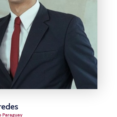
redes
o Paraguay