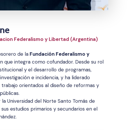
one
dacion Federalismo y Libertad (Argentina)
esorero de la
Fundación Federalismo y
ción que integra como cofundador. Desde su rol
nstitucional y el desarrollo de programas,
nvestigación e incidencia, y ha liderado
trabajo orientados al diseño de reformas y
públicas.
 la Universidad del Norte Santo Tomás de
 sus estudios primarios y secundarios en el
rnández.