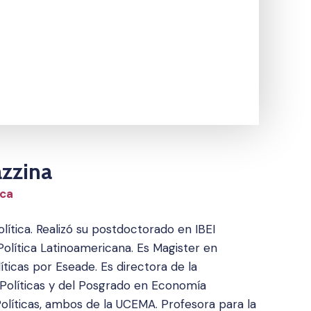
zzina
ca
lítica. Realizó su postdoctorado en IBEI
Política Latinoamericana. Es Magister en
ticas por Eseade. Es directora de la
s Políticas y del Posgrado en Economía
 Políticas, ambos de la UCEMA. Profesora para la