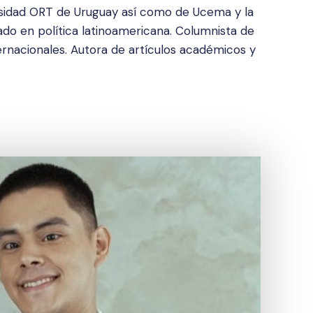
rsidad ORT de Uruguay así como de Ucema y la
o en política latinoamericana. Columnista de
ernacionales. Autora de artículos académicos y