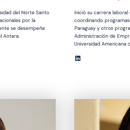
rsidad del Norte Santo
Inició su carrera labor
cionales por la
coordinando programas 
lmente se desempeña
Paraguay y otros progr
l Antara
.
Administración de Empr
Universidad Americana d
LinkedIn