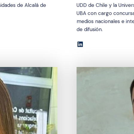
idades de Alcalá de
UDD de Chile y la Unive
UBA con cargo concursad
medios nacionales e int
de difusión.
LinkedIn