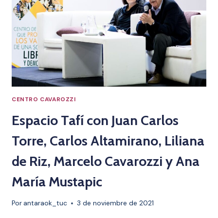
TAFÍ
CENTRO CAVAROZZI
Espacio Tafí con Juan Carlos
Torre, Carlos Altamirano, Liliana
de Riz, Marcelo Cavarozzi y Ana
María Mustapic
Por
antaraok_tuc
3 de noviembre de 2021