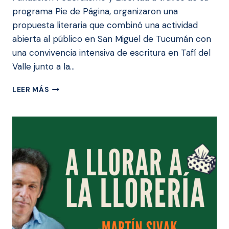
programa Pie de Página, organizaron una
propuesta literaria que combinó una actividad
abierta al público en San Miguel de Tucumán con
una convivencia intensiva de escritura en Tafí del
Valle junto a la…
PRESENTACIÓN
LEER MÁS
DE
CRAC
Y
CONVIVENCIA
LITERARIA
CON
JOSEFINA
LICITRA