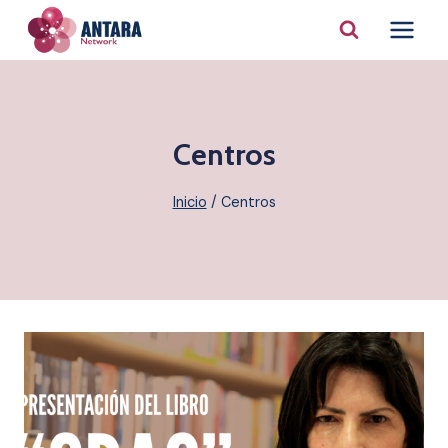
Saltar
al
contenido
Centros
Inicio
/
Centros