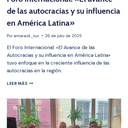
de las autocracias y su influencia
en América Latina»
Por
antaraok_tuc
26 de julio de 2025
El Foro Internacional: «El Avance de las
Autocracias y su influencia en América Latina»
tuvo enfoque en la creciente influencia de las
autocracias en la región.
FORO
LEER MÁS
INTERNACIONAL:
«EL
AVANCE
DE
LAS
AUTOCRACIAS
Y