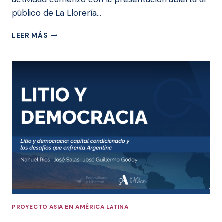
público de La Llorería…
PRESENTACIÓN
LEER MÁS
DE
LA
LLORERÍA
Y
CONVIVENCIA
LITERARIA
CON
MARTÍN
SIVAK
PROYECTO ASIA EN AMÉRICA LATINA