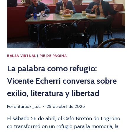
SU
INFLUENCIA
EN
AMÉRICA
LATINA»
BALSA VIRTUAL
|
PIE DE PÁGINA
La palabra como refugio:
Vicente Echerri conversa sobre
exilio, literatura y libertad
Por
antaraok_tuc
29 de abril de 2025
El sábado 26 de abril, el Café Bretón de Logroño
se transformó en un refugio para la memoria, la