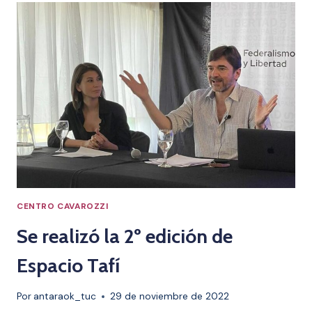
DE
INVESTIGACIÓN
CENTRO CAVAROZZI
Se realizó la 2º edición de
Espacio Tafí
Por
antaraok_tuc
29 de noviembre de 2022