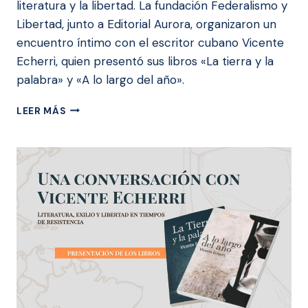
literatura y la libertad. La fundación Federalismo y
Libertad, junto a Editorial Aurora, organizaron un
encuentro íntimo con el escritor cubano Vicente
Echerri, quien presentó sus libros «La tierra y la
palabra» y «A lo largo del año».
LA
LEER MÁS
PALABRA
COMO
REFUGIO:
VICENTE
ECHERRI
CONVERSA
SOBRE
EXILIO,
LITERATURA
Y
LIBERTAD