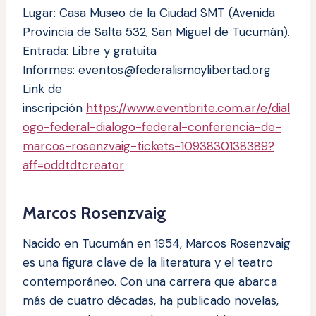
Lugar: Casa Museo de la Ciudad SMT (Avenida
Provincia de Salta 532, San Miguel de Tucumán).
Entrada: Libre y gratuita
Informes:
eventos@federalismoylibertad.org
Link de
inscripción
https://www.eventbrite.com.ar/e/dial
ogo-federal-dialogo-federal-conferencia-de-
marcos-rosenzvaig-tickets-1093830138389?
aff=oddtdtcreator
Marcos Rosenzvaig
Nacido en Tucumán en 1954, Marcos Rosenzvaig
es una figura clave de la literatura y el teatro
contemporáneo. Con una carrera que abarca
más de cuatro décadas, ha publicado novelas,