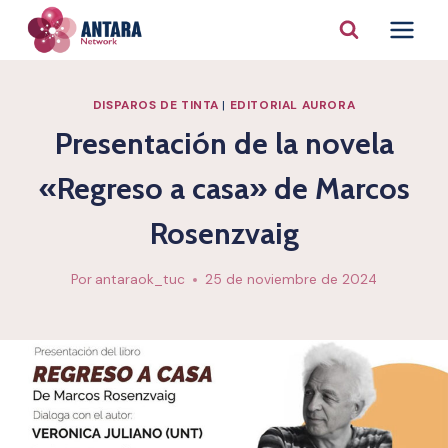
Saltar
al
contenido
DISPAROS DE TINTA
|
EDITORIAL AURORA
Presentación de la novela
«Regreso a casa» de Marcos
Rosenzvaig
Por
antaraok_tuc
25 de noviembre de 2024