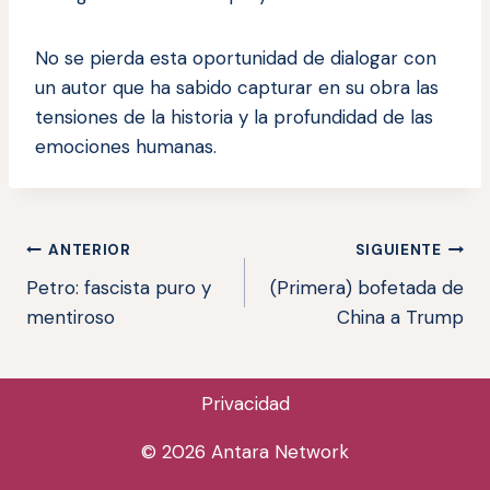
No se pierda esta oportunidad de dialogar con
un autor que ha sabido capturar en su obra las
tensiones de la historia y la profundidad de las
emociones humanas.
Navegación
ANTERIOR
SIGUIENTE
Petro: fascista puro y
(Primera) bofetada de
de
mentiroso
China a Trump
entradas
Privacidad
© 2026 Antara Network